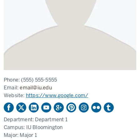
Phone:
(555) 555-5555
Email:
email@iu.edu
Website:
https://www.google.com/
Department:
Department 1
Campus:
IU Bloomington
Major:
Major 1