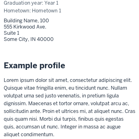
Graduation year:
Year 1
Hometown:
Hometown 1
Building Name, 100
555 Kirkwood Ave.
Suite 1
Some City,
IN
40000
Example profile
Lorem ipsum dolor sit amet, consectetur adipiscing elit.
Quisque vitae fringilla enim, eu tincidunt nunc. Nullam
volutpat urna sed justo venenatis, in pretium ligula
dignissim. Maecenas et tortor ornare, volutpat arcu ac,
sollicitudin ante. Proin et ultrices mi, at aliquet nunc. Cras
quis quam nisi. Morbi dui turpis, finibus quis egestas
quis, accumsan ut nunc. Integer in massa ac augue
aliquet condimentum.