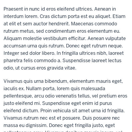
Praesent in nunc id eros eleifend ultrices. Aenean in
interdum lorem. Cras dictum porta est eu aliquet. Etiam
at elit et sem auctor hendrerit. Maecenas commodo
rutrum metus, sed condimentum eros elementum eu.
Aliquam molestie vestibulum efficitur. Aenean vulputate
accumsan urna quis rutrum. Donec eget rutrum neque.
Integer sed dolor libero. In fringilla ultrices nibh, laoreet
pharetra felis commodo a. Suspendisse laoreet lectus
odio, ut cursus eros gravida vitae.
Vivamus quis urna bibendum, elementum mauris eget,
iaculis ex. Nullam porta, lorem quis malesuada
pellentesque, arcu odio venenatis tellus, vel pretium eros
justo eleifend mi. Suspendisse eget enim id purus
eleifend dictum. Proin vehicula sit amet urna id fringilla.
Vivamus rutrum nec est et posuere. Duis posuere nec
massa eu dignissim. Donec eget fringilla justo, eget